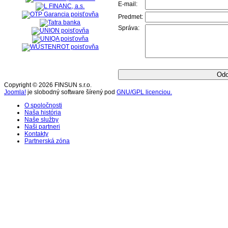
E-mail:
Predmet:
Správa:
Copyright © 2026 FINSUN s.r.o.
Joomla!
je slobodný software šírený pod
GNU/GPL licenciou.
O spoločnosti
Naša história
Naše služby
Naši partneri
Kontakty
Partnerská zóna